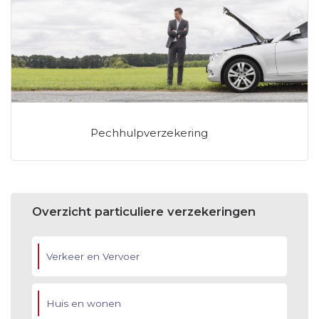
Pechhulpverzekering
Overzicht particuliere verzekeringen
Verkeer en Vervoer
Huis en wonen