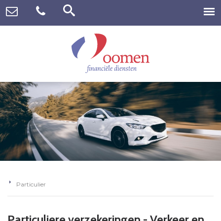
Particulier
Particuliere verzekeringen - Verkeer en