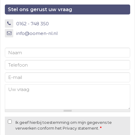
Stel ons gerust uw vraag
0162 - 748 350
info@oomen-nl.nl
Ik geef hierbij toestemming om mijn gegevens te
verwerken conform het Privacy statement.
*