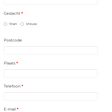
Geslacht
*
Man
Vrouw
Postcode
Plaats
*
Telefoon
*
E-mail
*