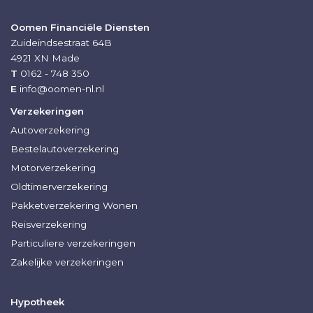
Oomen Financiële Diensten
Zuideindsestraat 64B
4921 XN
Made
T
0162 - 748 350
E
info@oomen-nl.nl
Verzekeringen
Autoverzekering
Bestelautoverzekering
Motorverzekering
Oldtimerverzekering
Pakketverzekering Wonen
Reisverzekering
Particuliere verzekeringen
Zakelijke verzekeringen
Hypotheek