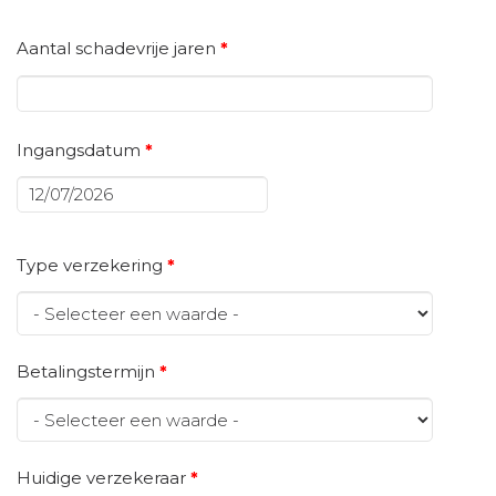
Aantal schadevrije jaren
*
Ingangsdatum
*
Datum
Type verzekering
*
Betalingstermijn
*
Huidige verzekeraar
*