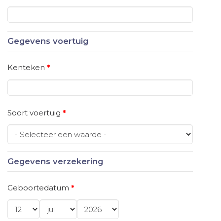
Gegevens voertuig
Kenteken
*
Soort voertuig
*
Gegevens verzekering
Geboortedatum
*
Dag
*
Maand
*
Jaar
*